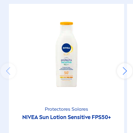
Protect
ores Solares
NIVEA
Sun
Lotion
Sensitive
FPS50+