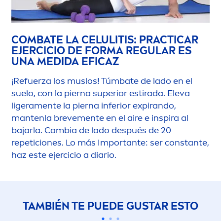
COMBATE LA CELULITIS: PRACTICAR
EJERCICIO DE FORMA REGULAR ES
UNA MEDIDA EFICAZ
¡Refuerza los muslos! Túmbate de lado en el
suelo, con la pierna superior estirada. Eleva
ligera
men
te la pierna inferior expirando,
mantenla breve
men
te en el aire e inspira al
bajarla. Cambia de lado después de 20
repeticiones. Lo más Importante: ser constante,
haz este ejercicio a diario.
TAMBIÉN TE PUEDE GUSTAR ESTO