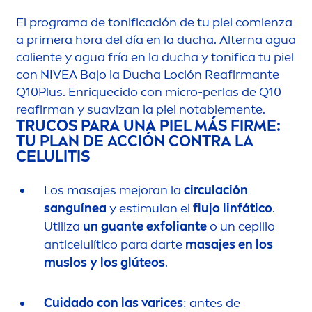
El programa de tonificación de tu piel comienza
a primera hora del día en la ducha. Alterna agua
caliente y agua fría en la ducha y tonifica tu piel
con
NIVEA
Bajo la Ducha Loción Reafirmante
Q10Plus. Enriquecido con micro-perlas de Q10
reafirman y suavizan la piel notable
men
te.
TRUCOS PARA UNA PIEL MÁS FIRME:
TU PLAN DE ACCIÓN CONTRA LA
CELULITIS
Los masajes mejoran la
circulación
sanguínea
y estimulan el
flujo linfático
.
Utiliza
un guante exfoliante
o un cepillo
anticelulítico para darte
masajes en los
muslos y los glúteos
.
Cuidado con las varices
: antes de