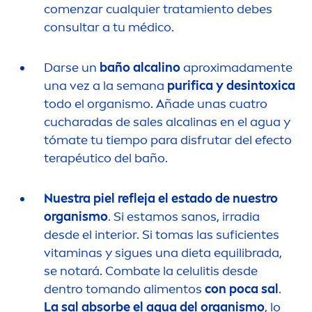
co
men
zar cualquier tratamiento debes
consultar a tu médico.
Darse un
baño alcalino
aproximada
men
te
una vez a la semana
purifica y desintoxica
todo el organismo. Añade unas cuatro
cucharadas de sales alcalinas en el agua y
tómate tu tiempo para disfrutar del efecto
terapéutico del baño.
Nuestra piel refleja el estado de nuestro
organismo
. Si estamos sanos, irradia
desde el interior. Si tomas las suficientes
vitamin
as y sigues una dieta equilibrada,
se notará. Combate la celulitis desde
dentro tomando ali
men
tos
con poca sal
.
La sal absorbe el agua del organismo
, lo