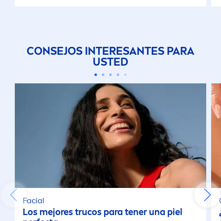
CONSEJOS INTERESANTES PARA
USTED
Facial
Los mejores trucos para tener una piel