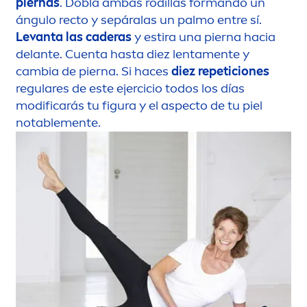
piernas
. Dobla ambas rodillas formando un
ángulo recto y sepáralas un palmo entre sí.
Levanta las caderas
y estira una pierna hacia
delante. Cuenta hasta diez lenta
men
te y
cambia de pierna. Si haces
diez repeticiones
regulares de este ejercicio todos los días
modificarás tu figura y el aspecto de tu piel
notable
men
te.