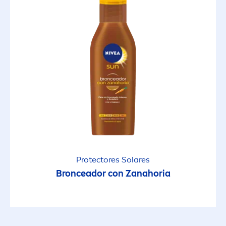
Protect
ores Solares
Bronceador con Zanahoria