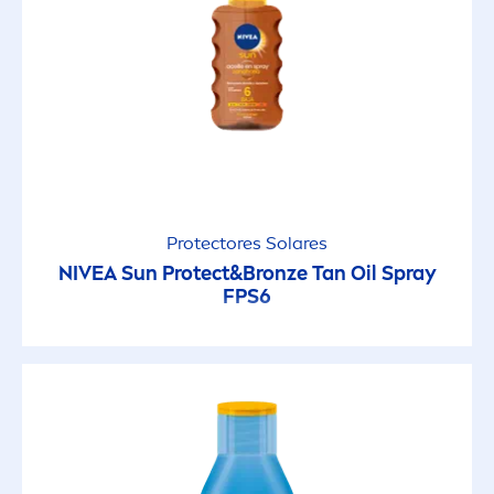
Protect
ores Solares
NIVEA
Sun
Protect
&
Bronze
Tan Oil Spray
FPS6