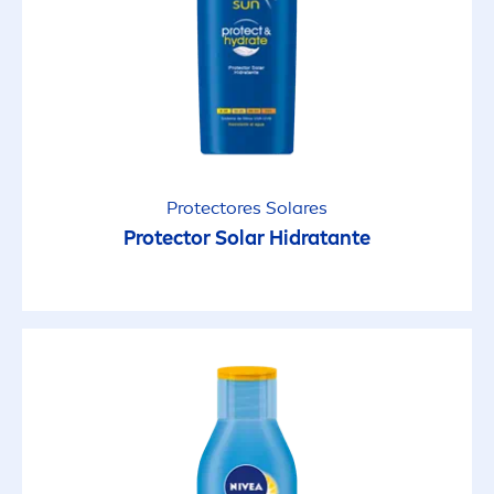
Protect
ores Solares
Protect
or Solar Hidratante