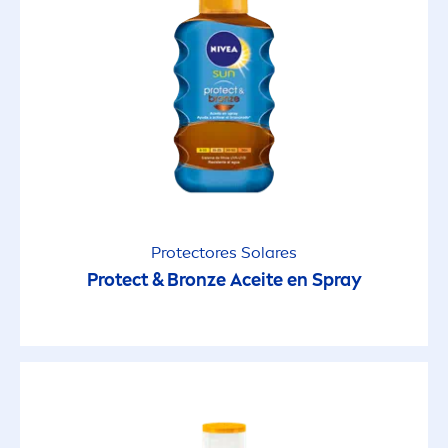
Protect
ores Solares
Protect
&
Bronze
Aceite en Spray