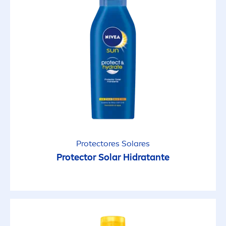
Protect
ores Solares
Protect
or Solar Hidratante