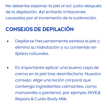
No deberías exponer la piel al sol justo después
de la depilación. Así evitarás irritaciones
causadas por el in
creme
nto de la sudoración.
CONSEJOS DE DEPILACIÓN
Depilarse frecuente
men
te estresa la piel y
elimina su hidratación y su contenido en
lípidos
natural
es.
Es importante aplicar una buena capa de
crema en la piel tras desinfectarla. Nuestro
consejo: elige una loción corporal que
contenga ingredientes calmantes, como
manzanilla o pantenol; por ejemplo
NIVEA
Repara & Cuida Body Milk.