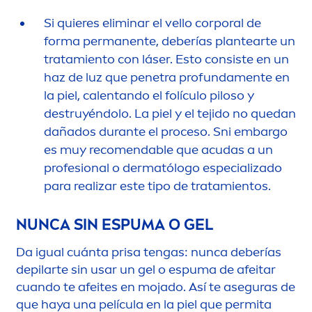
Si quieres eliminar el vello corporal de
forma permanente, deberías plantearte un
tratamiento con láser. Esto consiste en un
haz de luz que penetra profunda
men
te en
la piel, calentando el folículo piloso y
destruyéndolo. La piel y el tejido no quedan
dañados durante el proceso. Sni embargo
es muy reco
men
dable que acudas a un
profesional o dermatólogo especializado
para realizar este tipo de tratamientos.
NUNCA SIN ESPUMA O GEL
Da igual cuánta prisa tengas: nunca deberías
depilarte sin usar un gel o espuma de afeitar
cuando te afeites en mojado. Así te aseguras de
que haya una película en la piel que permita