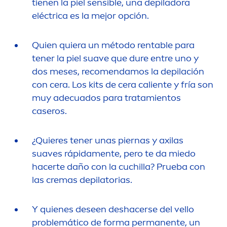
tienen la piel sensible, una depiladora
eléctrica es la mejor opción.
Quien quiera un método rentable para
tener la piel suave que dure entre uno y
dos meses, reco
men
damos la depilación
con cera. Los kits de cera caliente y fría son
muy adecuados para tratamientos
caseros.
¿Quieres tener unas piernas y axilas
suaves rápida
men
te, pero te da miedo
hacerte daño con la cuchilla? Prueba con
las cremas depilatorias.
Y quienes deseen deshacerse del vello
problemático de forma permanente, un