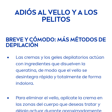
ADIÓS AL VELLO Y A LOS
PELITOS
BREVE Y CÓMODO: MÁS MÉTODOS DE
DEPILACIÓN
Las cremas y los geles depilatorios actúan
con ingredientes que disuelven la
queratina, de modo que el vello se
desintegra rápida y total
men
te de forma
indolora.
Para eliminar el vello, aplícate la crema en
las zonas del cuerpo que deseas tratar y
déjala actuar durante aproximada
men
te