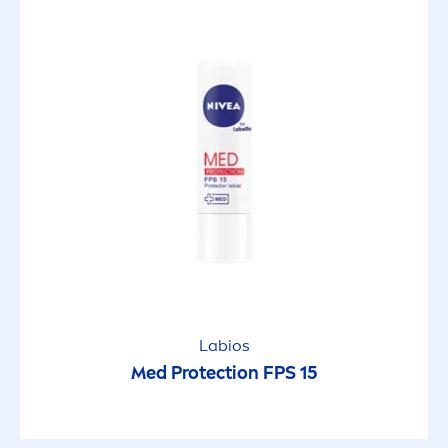
Labios
Med
Protect
ion FPS 15