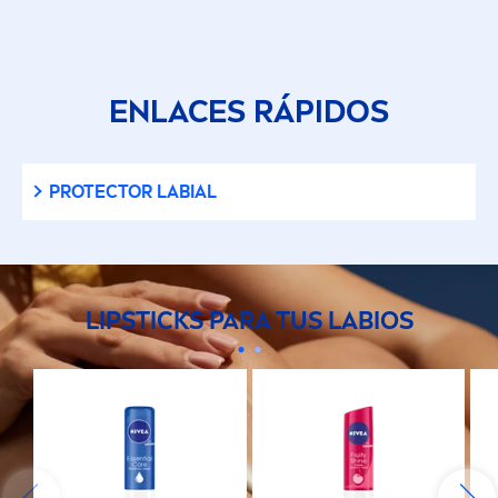
ENLACES RÁPIDOS
PROTECT
OR LABIAL
LIP
STICKS PARA TUS LABIOS