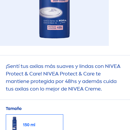
¡Sentí tus axilas más suaves y lindas con
NIVEA
Protect
&
Care
!
NIVEA
Protect
&
Care
te
mantiene protegida por 48hs y además cuida
tus axilas con lo mejor de
NIVEA
Creme
.
Tamaño
150 ml