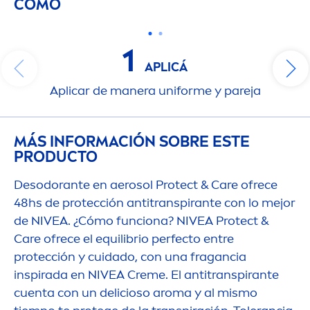
CÓMO
1
APLICÁ
Aplicar de manera uniforme y pareja
MÁS INFORMACIÓN SOBRE ESTE
PRODUCTO
Desodorante en aerosol
Protect
&
Care
ofrece
48hs de protección antitranspirante con lo mejor
de
NIVEA
. ¿Cómo funciona?
NIVEA
Protect
&
Care
ofrece el equilibrio perfecto entre
protección y cuidado, con una fragancia
inspirada en
NIVEA
Creme
. El antitranspirante
cuenta con un delicioso aroma y al mismo