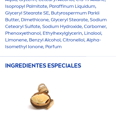
Isopropyl Palmitate, Paraffinum Liquidum,
Glyceryl Stearate SE, Butyrospermum Parkii
Butter
, Dimethicone, Glyceryl Stearate, Sodium
Cetearyl Sulfate, Sodium
Hydro
xide, Carbomer,
Phenoxyethanol, Ethylhexylglycerin, Linalool,
Limonene, Benzyl Alcohol, Citronellol, Alpha-
Isomethyl Ionone, Parfum
INGREDIENTES ESPECIALES