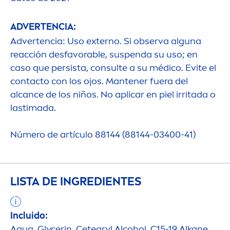
ADVERTENCIA:
Advertencia: Uso externo. Si observa alguna
reacción desfavorable, suspenda su uso; en
caso que persista, consulte a su médico. Evite el
contacto con los ojos. Mantener fuera del
alcance de los niños. No aplicar en piel irritada o
lastimada.
Número de artículo 88144 (88144-03400-41)
LISTA DE INGREDIENTES
Incluido:
Aqua
, Glycerin, Cetearyl Alcohol, C15-19 Alkane,