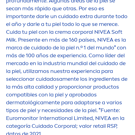
profunda
men
te. Algunas áreas de la piel se
secan más rápido que otras. Por eso es
importante darle un cuidado extra durante todo
el año y darle a tu piel todo lo que se merece.
Cuida tu piel con la crema corporal
NIVEA
Soft
Milk. Presente en más de 160 países,
NIVEA
es la
marca de cuidado de la piel n.º 1 del mundo* con
más de 100 años de experiencia. Como líder del
mercado en la industria mundial del cuidado de
la piel, utilizamos nuestra experiencia para
seleccionar cuidadosa
men
te los ingredientes de
la más alta calidad y proporcionar productos
compatibles con la piel y aprobados
dermatológica
men
te para adaptarse a varios
tipos de piel y necesidades de la piel. *Fuente:
Euromonitor International Limited,
NIVEA
en la
categoría Cuidado Corporal; valor retail RSP,
datos de 2021