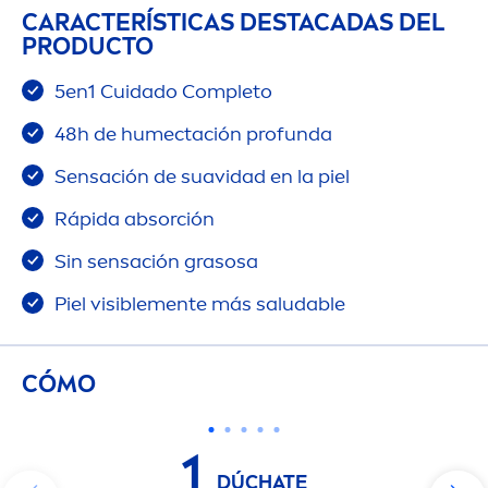
CARACTERÍSTICAS DESTACADAS DEL
PRODUCTO
5en1 Cuidado Completo
48h de humectación profunda
Sensación de suavidad en la piel
Rápida absorción
Sin sensación grasosa
Piel visible
men
te más saludable
CÓMO
1
DÚCHATE