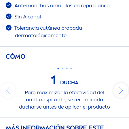
Anti-manchas amarillas en ropa blanca
Sin Alcohol
Tolerancia cutánea probada
dermatológica
men
te
CÓMO
1
DUCHA
Para maximizar la efectividad del
antitranspirante, se recomienda
ducharse antes de aplicar el producto
MÁS INFORMACIÓN SOBRE ESTE