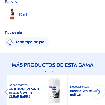
Tamaño
50 ml
Tipo de piel
Todo tipo de piel
MÁS PRODUCTOS DE ESTA GAMA
Desodorantes
Desodorantes
ANTITRANSPIRANTE
Black
&
White
Gold
BLACK
&
WHITE
Roll On
CLEAR BARRA