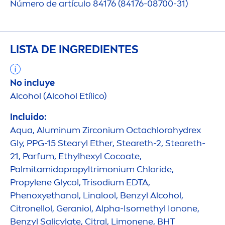
Número de artículo 84176 (84176-08700-31)
LISTA DE INGREDIENTES
No incluye
Alcohol (Alcohol Etílico)
Incluido:
Aqua
, Aluminum Zirconium Octachlorohydrex
Gly, PPG-15 Stearyl Ether, Steareth-2, Steareth-
21, Parfum, Ethylhexyl Cocoate,
Palmitamidopropyltrimonium Chloride,
Propylene Glycol, Trisodium EDTA,
Phenoxyethanol, Linalool, Benzyl Alcohol,
Citronellol, Geraniol, Alpha-Isomethyl Ionone,
Benzyl Salicylate, Citral, Limonene, BHT