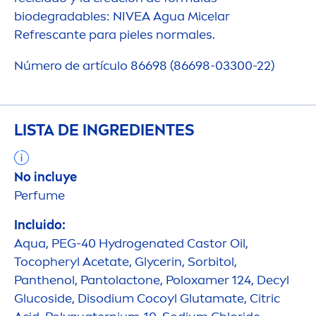
biodegradables:
NIVEA
Agua Micelar
Refrescante para pieles normales.
Número de artículo 86698 (86698-03300-22)
LISTA DE INGREDIENTES
No incluye
Perfume
Incluido:
Aqua
, PEG-40
Hydro
genated Castor Oil,
Tocopheryl Acetate, Glycerin, Sorbitol,
Panthenol, Pantolactone, Poloxamer 124, Decyl
Glucoside, Disodium Cocoyl Glutamate, Citric