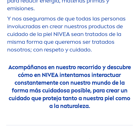
para reducir energía, materias primas y
emisiones.
Y nos aseguramos de que todas las personas
involucradas en crear nuestros productos de
cuidado de la piel
NIVEA
sean tratados de la
misma forma que queremos ser tratados
nosotros; con respeto y cuidado.
Acompáñanos en nuestro recorrido y descubre
cómo en
NIVEA
intentamos interactuar
constante
men
te con nuestro mundo de la
forma más cuidadosa posible, para crear un
cuidado que proteja tanto a nuestra piel como
a la
natural
eza.