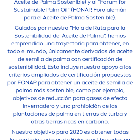
Aceite de Palma Sostenible) y al "Forum for
Sustainable Palm Oil" (FONAP, Foro alemán
para el Aceite de Palma Sostenible).
Guiados por nuestra “Hoja de Ruta para la
Sostenibilidad del Aceite de Palma”, hemos
emprendido una trayectoria para obtener, en
todo el mundo, única
men
te derivados de aceite
de semilla de palma con certificación de
sostenibilidad. Esto incluye nuestro apoyo a los
criterios ampliados de certificación propuestos
por FONAP para obtener un aceite de semilla de
palma más sostenible, como por ejemplo,
objetivos de reducción para gases de efecto
invernadero y una prohibición de las
plantaciones de palma en tierras de turba y
otras tierras ricas en carbono.
Nuestro objetivo para 2020 es obtener todas
las materias primas de Beiersdorf basadas en