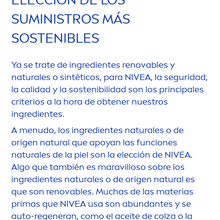
SUMINISTROS MÁS
SOSTENIBLES
Ya se trate de ingredientes renovables y
natural
es o sintéticos, para
NIVEA
, la seguridad,
la calidad y la sostenibilidad son los principales
criterios a la hora de obtener nuestros
ingredientes.
A
men
udo, los ingredientes
natural
es o de
origen
natural
que apoyan las funciones
natural
es de la piel son la elección de
NIVEA
.
Algo que también es maravilloso sobre los
ingredientes
natural
es o de origen
natural
es
que son renovables. Muchas de las materias
primas que
NIVEA
usa son abundantes y se
auto-regeneran, como el aceite de colza o la