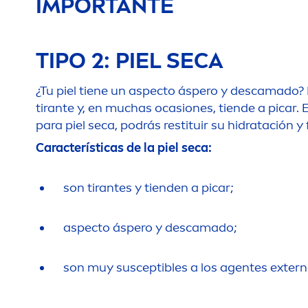
IMPORTANTE
TIPO 2: PIEL SECA
¿Tu piel tiene un aspecto áspero y descamado? 
tirante y, en muchas ocasiones, tiende a picar. 
para piel seca, podrás restituir su hidratación y
Características de la piel seca:
son tirantes y tienden a picar;
aspecto áspero y descamado;
son muy susceptibles a los agentes exter