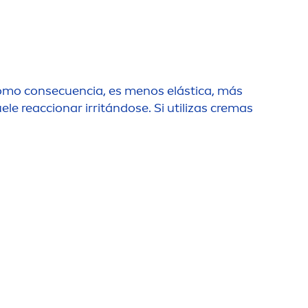
omo consecuencia, es
men
os elástica, más
ele reaccionar irritándose. Si utilizas cremas