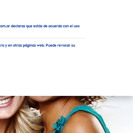
A.com.ar declaras que estás de acuerdo con el uso
tra y en otras páginas web. Puede revocar su