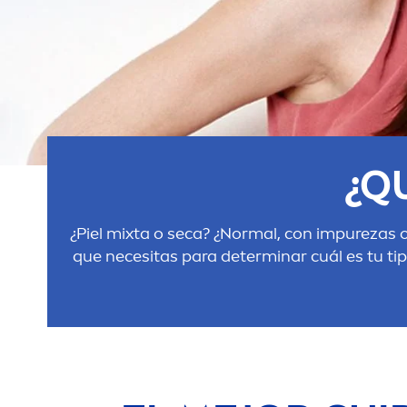
¿Q
¿Piel mixta o seca? ¿Normal, con im
pure
zas o
que necesitas para determinar cuál es tu tip