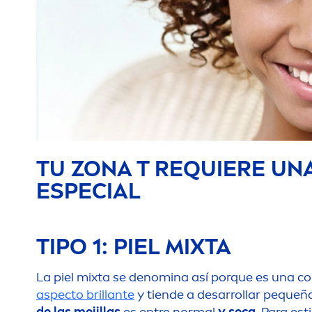
TU ZONA T REQUIERE UN
ESPECIAL
TIPO 1: PIEL MIXTA
La piel mixta se denomina así porque es una co
aspecto brillante
y tiende a desarrollar pequeñ