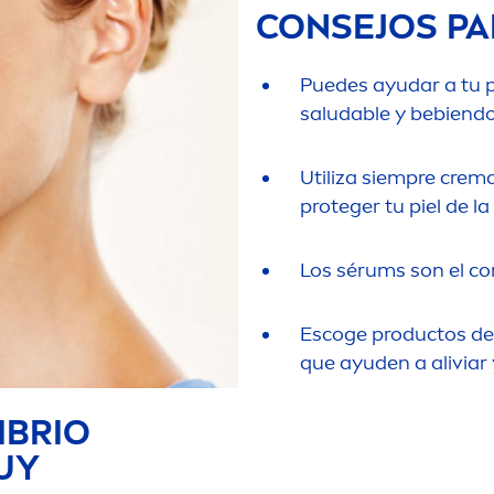
CONSEJOS PA
Puedes ayudar a tu pi
saludable y bebiendo 
Utiliza siempre crema
proteger tu piel de la
Los sérums son el c
Escoge productos de
que ayuden a aliviar y
IBRIO
MUY