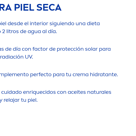
RA PIEL SECA
el desde el interior siguiendo una dieta
2 litros de agua al día.
s de día con factor de protección solar para
 radiación UV.
omple
men
to perfecto para tu crema hidratante.
 cuidado enriquecidos con aceites
natural
es
 relajar tu piel.