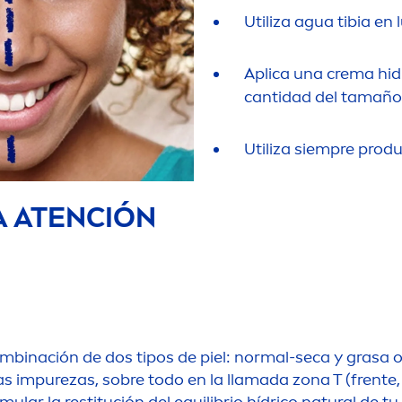
Utiliza agua tibia en
Aplica una crema hid
cantidad del tamaño 
Utiliza siempre produ
A ATENCIÓN
mbinación de dos tipos de piel: normal-seca y grasa 
as im
pure
zas, sobre todo en la llamada zona T (frente, 