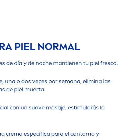
RA PIEL NORMAL
s de día y de noche mantienen tu piel fresca.
e, una o dos veces por semana, elimina las
las de piel muerta.
acial con un suave masaje, estimularás la
na crema específica para el contorno y