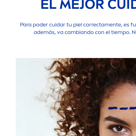
EL MEJOR CUI
Para poder cuidar tu piel correcta
men
te, es f
además, va cambiando con el tiempo. No o