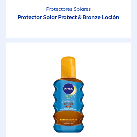
Protect
ores Solares
Protect
or Solar
Protect
&
Bronze
Loción