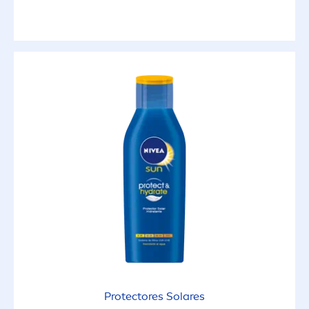
Protect
ores Solares