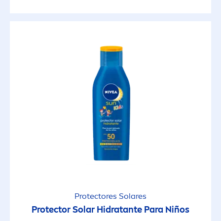
Protect
ores Solares
Protect
or Solar Hidratante Para Niños