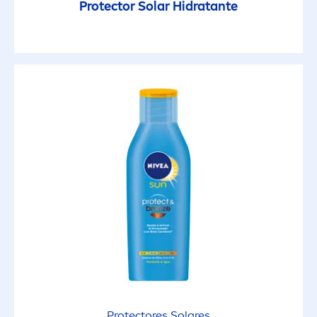
Protect
or Solar Hidratante
Protect
ores Solares