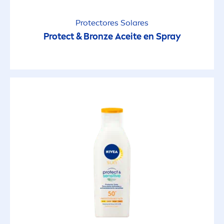
Protect
ores Solares
Protect
&
Bronze
Aceite en Spray