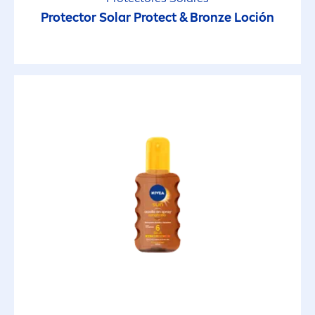
Protect
or Solar
Protect
&
Bronze
Loción