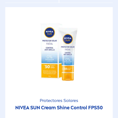
Protect
ores Solares
NIVEA
SUN
Cream
Shine
Control FPS50