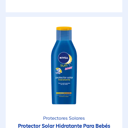
Protect
ores Solares
Protect
or Solar Hidratante Para Bebés