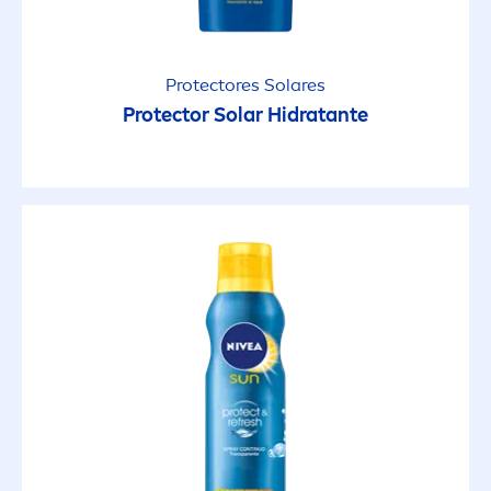
Protect
ores Solares
Protect
or Solar Hidratante