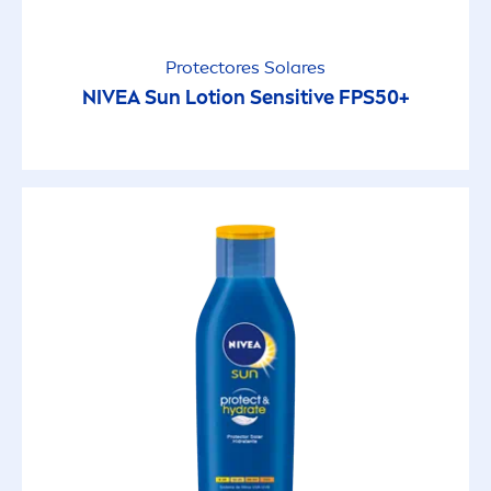
Protect
ores Solares
NIVEA
Sun
Lotion
Sensitive
FPS50+