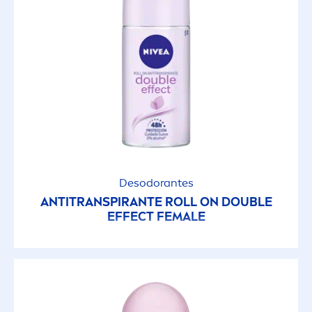
Suavidad
Tono Uniforme de la Piel
Waterproof
NO INGREDIENTES
Desodorantes
Aceite
ANTITRANSPIRANTE ROLL ON DOUBLE
EFFECT FEMALE
Alcohol (Alcohol Etílico)
Colorantes