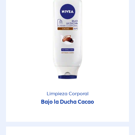
15
30
50
50+
6
Limpieza Corporal
Bajo la Ducha Cacao
FILTROS SELECCIONADOS