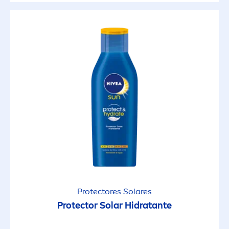
Protect
ores Solares
Protect
or Solar Hidratante