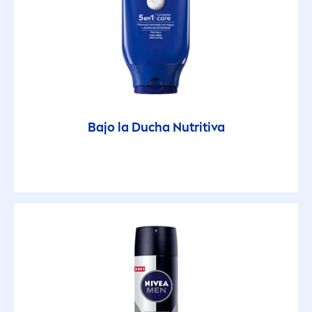
Protect & Refresh
Protect & Sensitive
Q10
Bajo la Ducha Nutritiva
Q10 Energy
Sensitive
Sensitive & Pure
Sensitive Protect