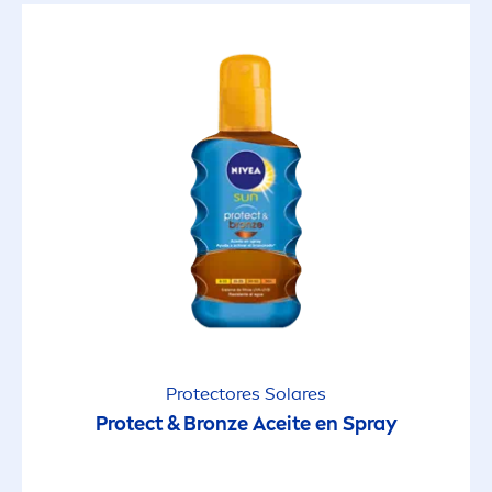
Protect
ores Solares
Protect
&
Bronze
Aceite en Spray