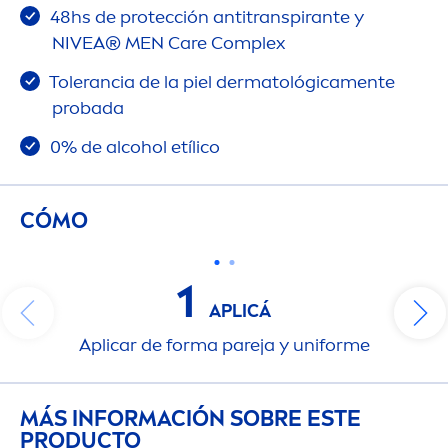
48hs de protección antitranspirante y
NIVEA
®
MEN
Care
Complex
Tolerancia de la piel dermatológica
men
te
probada
0% de alcohol etílico
CÓMO
1
APLICÁ
Aplicar de forma pareja y uniforme
MÁS INFORMACIÓN SOBRE ESTE
PRODUCTO