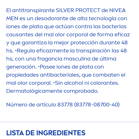
El antitranspirante SILVER
PROTECT
de
NIVEA
MEN
es un desodorante de alta tecnología con
iones de plata que actúan contra las bacterias
causantes del mal olor corporal de forma eficaz
y que garantiza la mejor protección durante 48
hs. •Regula eficaz
men
te la transpiración las 48
hs, con una fragancia masculina de última
generación. •Posee iones de plata con
propiedades antibacteriales, que combaten el
mal olor corporal. •Sin alcohol ni
color
antes.
Dermatológica
men
te comprobado.
Número de artículo 83778 (83778-08700-40)
LISTA DE INGREDIENTES